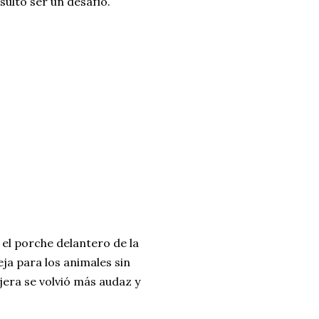
ultó ser un desafío.
 el porche delantero de la
ja para los animales sin
ejera se volvió más audaz y