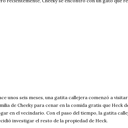
ro recientemente, Cheeky se encontró con un gato que res
ce unos seis meses, una gatita callejera comenzó a visitar
milia de Cheeky para cenar en la comida gratis que Heck de
gar en el vecindario. Con el paso del tiempo, la gatita call
cidió investigar el resto de la propiedad de Heck.