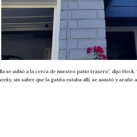
lla se subió a la cerca de nuestro patio trasero”, dijo Heck. 
eeky, sin saber que la gatita estaba allí, se asustó y arañó a