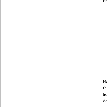
Pe
Ha
fa
ho
de