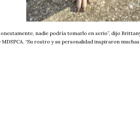
onestamente, nadie podría tomarlo en serio”, dijo Brittany 
 MDSPCA. “Su rostro y su personalidad inspiraron muchas r