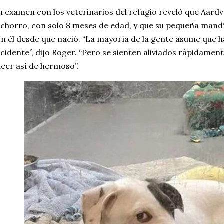
 examen con los veterinarios del refugio reveló que Aardv
chorro, con solo 8 meses de edad, y que su pequeña mandí
n él desde que nació. “La mayoría de la gente asume que h
cidente”, dijo Roger. “Pero se sienten aliviados rápidamen
cer así de hermoso”.