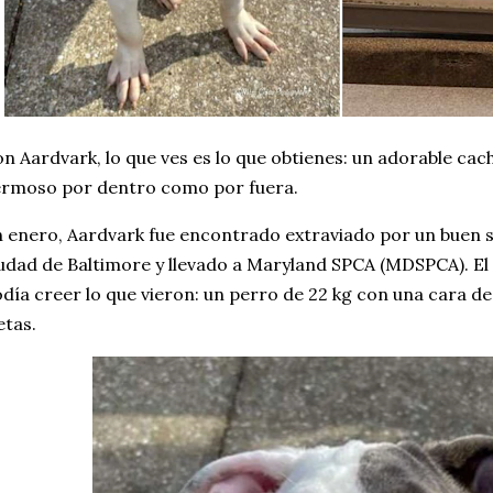
n Aardvark, lo que ves es lo que obtienes: un adorable cac
rmoso por dentro como por fuera.
 enero, Aardvark fue encontrado extraviado por un buen sa
udad de Baltimore y llevado a Maryland SPCA (MDSPCA). El 
día creer lo que vieron: un perro de 22 kg con una cara d
etas.