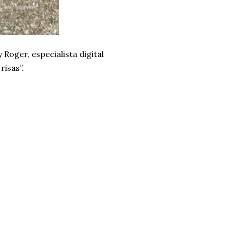
Roger, especialista digital
isas”.