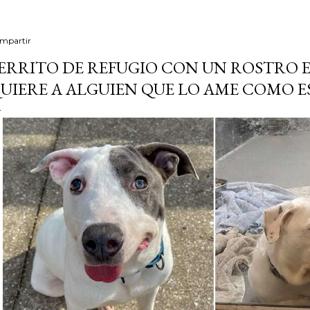
mpartir
ERRITO DE REFUGIO CON UN ROSTRO E
UIERE A ALGUIEN QUE LO AME COMO E