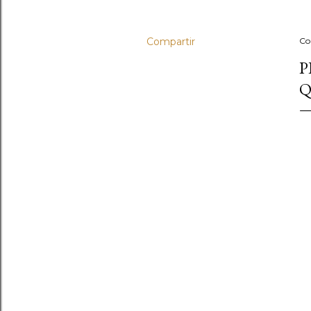
Compartir
Co
P
Q