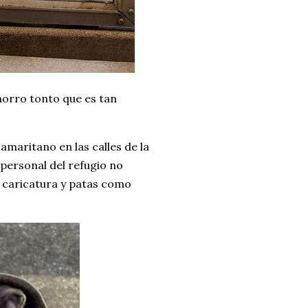
horro tonto que es tan
maritano en las calles de la
personal del refugio no
e caricatura y patas como