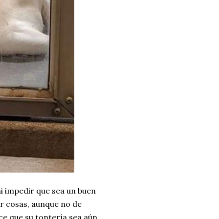
i impedir que sea un buen
ar cosas, aunque no de
ace que su tontería sea aún