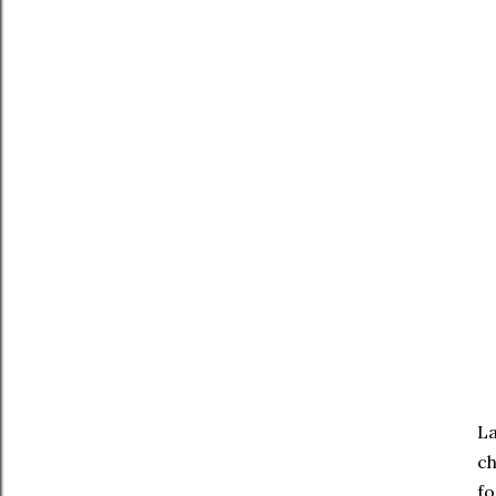
La
ch
fo