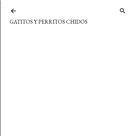
Ir al contenido principal
GATITOS Y PERRITOS CHIDOS