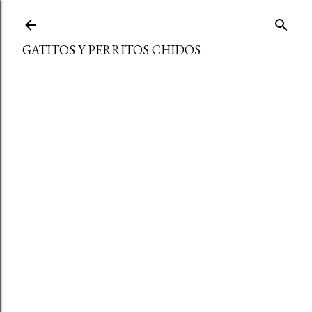
Ir al contenido principal
GATITOS Y PERRITOS CHIDOS