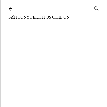
Ir al contenido principal
GATITOS Y PERRITOS CHIDOS