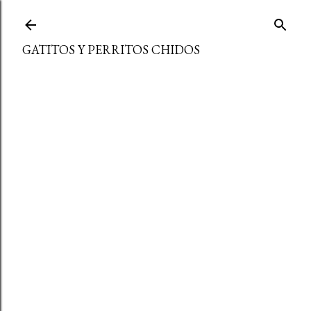
Ir al contenido principal
GATITOS Y PERRITOS CHIDOS