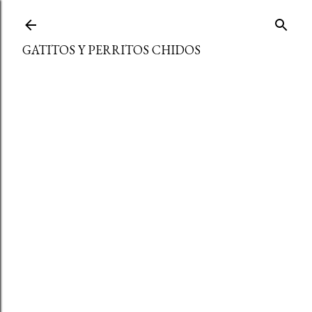
Ir al contenido principal
GATITOS Y PERRITOS CHIDOS