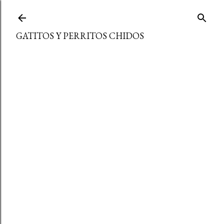
Ir al contenido principal
GATITOS Y PERRITOS CHIDOS