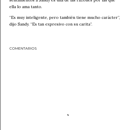
sentimientos a Sandy es una de las razones por las que
ella lo ama tanto.
“Es muy inteligente, pero también tiene mucho carácter”,
dijo Sandy. “Es tan expresivo con su carita”.
COMENTARIOS