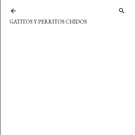
Ir al contenido principal
GATITOS Y PERRITOS CHIDOS