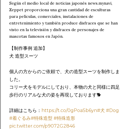
Según el medio local de noticias japonés news.mynavi,
Zeppet proporciona una gran cantidad de esculturas
para películas, comerciales, instalaciones de
entretenimiento y también produce disfraces que se han
visto en la televisión y disfraces de personajes de
mascotas famosos en Japón.
【制作事例 追加】
犬 造型スーツ
個人の方からのご依頼で、犬の造型スーツを制作しま
した。
コリー犬をモデルにしており、本物の犬と同様に四足
歩行のリアルな犬の姿を再現しております🐕
詳細はこちら：
https://t.co/0gPoaSb6yn
#犬
#Dog
#着ぐるみ
#特殊造型
#特殊造形
pic.twitter.com/p9072G2846