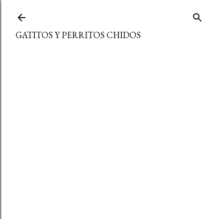
Ir al contenido principal
GATITOS Y PERRITOS CHIDOS