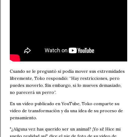
Cuando se le preguntó si podía mover sus extremidades
libremente, Toko respondió: “Hay restricciones, pero
puedes moverlo. Sin embargo, si lo mueves demasiado,
no parecerá un perro”.
En un video publicado en YouTube, Toko comparte su
video de transformación y da una idea de su proceso de
pensamiento.
"¿Alguna vez has querido ser un animal? ¡Yo sí! Hice mi
sueño realidad así", dice el pie de foto de su video de