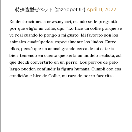
— 特殊造型ゼペット (@zeppetJP)
April 11, 2022
En declaraciones a news.mynavi, cuando se le preguntó
por qué eligió un collie, dijo: “Lo hice un collie porque se
ve real cuando lo pongo a mi gusto. Mi favorito son los
animales cuadrúpedos, especialmente los lindos. Entre
ellos, pensé que un animal grande cerca de mí estaría
bien, teniendo en cuenta que sería un modelo realista, así
que decidí convertirlo en un perro. Los perros de pelo
largo pueden confundir la figura humana. Cumplí con esa
condición e hice de Collie, mi raza de perro favorita”.