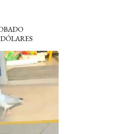
ROBADO
0 DÓLARES