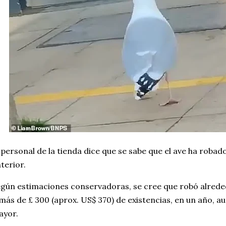
 personal de la tienda dice que se sabe que el ave ha robad
terior.
gún estimaciones conservadoras, se cree que robó alreded
más de £ 300 (aprox. US$ 370) de existencias, en un año, au
ayor.