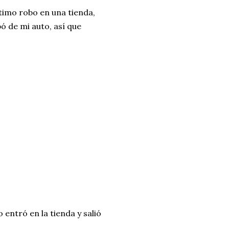
timo robo en una tienda,
pó de mi auto, así que
 entró en la tienda y salió