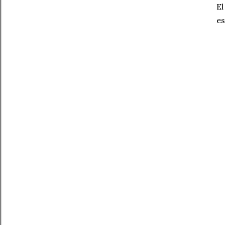
El
es