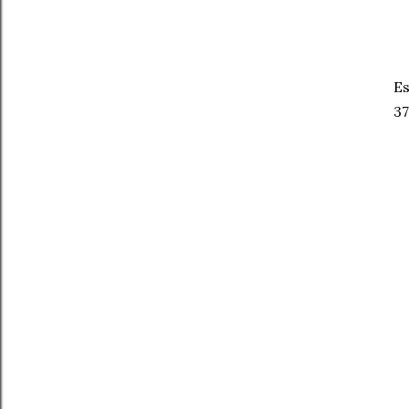
Es
37