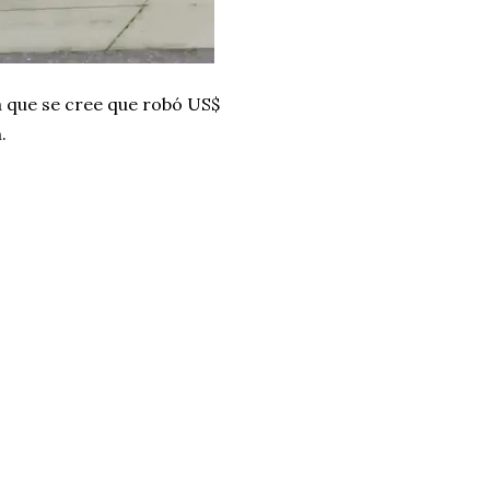
a que se cree que robó US$
.