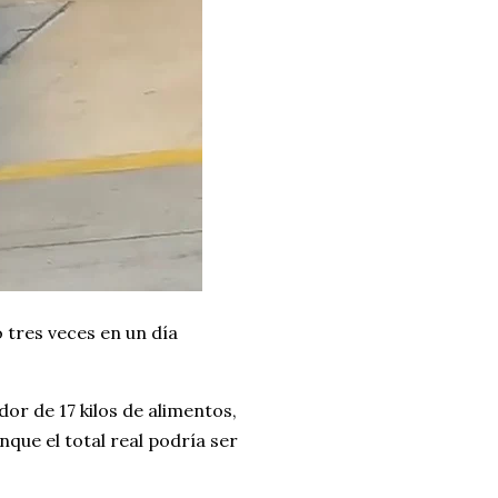
o tres veces en un día
or de 17 kilos de alimentos,
nque el total real podría ser