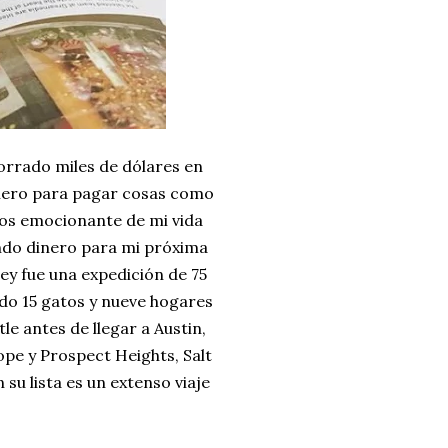
horrado miles de dólares en
inero para pagar cosas como
nos emocionante de mi vida
ando dinero para mi próxima
ley fue una expedición de 75
ado 15 gatos y nueve hogares
le antes de llegar a Austin,
pe y Prospect Heights, Salt
 su lista es un extenso viaje