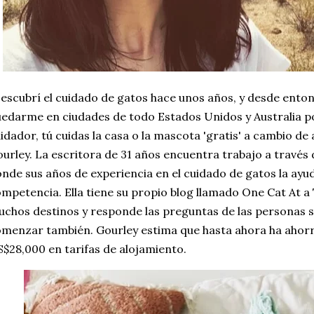
escubrí el cuidado de gatos hace unos años, y desde ento
edarme en ciudades de todo Estados Unidos y Australia p
idador, tú cuidas la casa o la mascota 'gratis' a cambio de 
urley. La escritora de 31 años encuentra trabajo a través
nde sus años de experiencia en el cuidado de gatos la ayud
mpetencia. Ella tiene su propio blog llamado One Cat At a
chos destinos y responde las preguntas de las personas
menzar también. Gourley estima que hasta ahora ha ahor
$28,000 en tarifas de alojamiento.