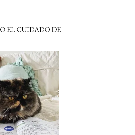
O EL CUIDADO DE