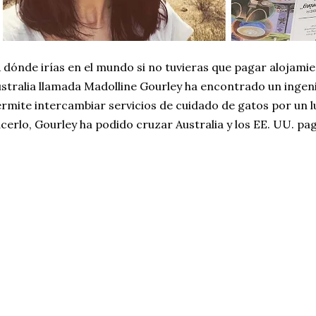
 dónde irías en el mundo si no tuvieras que pagar alojami
stralia llamada Madolline Gourley ha encontrado un ingeni
rmite intercambiar servicios de cuidado de gatos por un l
cerlo, Gourley ha podido cruzar Australia y los EE. UU. pa