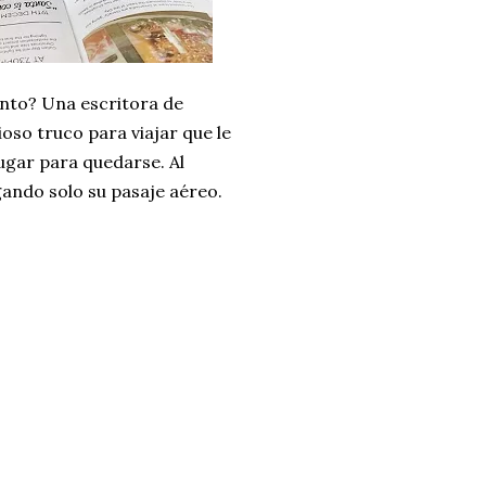
ento? Una escritora de
oso truco para viajar que le
ugar para quedarse. Al
gando solo su pasaje aéreo.