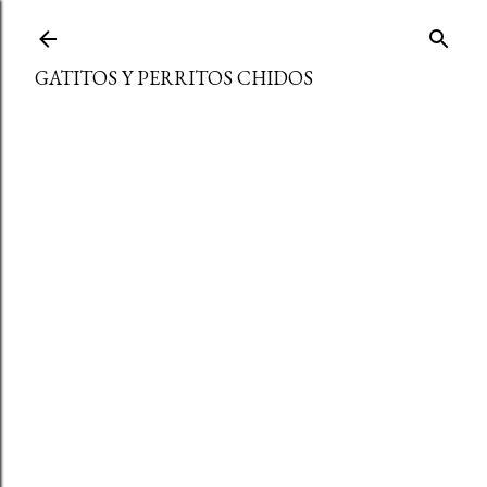
Ir al contenido principal
GATITOS Y PERRITOS CHIDOS