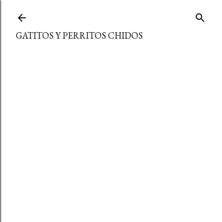
Ir al contenido principal
GATITOS Y PERRITOS CHIDOS