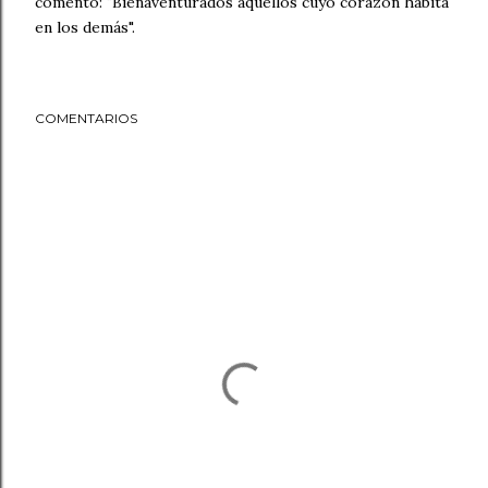
comentó: "Bienaventurados aquellos cuyo corazón habita
en los demás".
COMENTARIOS