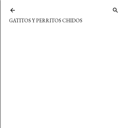
Ir al contenido principal
GATITOS Y PERRITOS CHIDOS