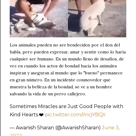
Los animales pueden no ser bendecidos por el don del
habla, pero pueden expresar, amar y sentir como lo haría
cualquier ser humano. En un mundo lleno de desafíos, de
vez en cuando los actos de bondad hacia los animales
inspiran y aseguran al mundo que lo "bueno" permanece
en gran número. En un incidente conmovedor que
muestra la belleza de la bondad, se ve a un hombre
salvando la vida de un perro callejero.
Sometimes Miracles are Just Good People with
Kind Hearts.❤️
pic.twitter.com/iIncjYBQIi
— Awanish Sharan (@AwanishSharan)
June 3,
2022