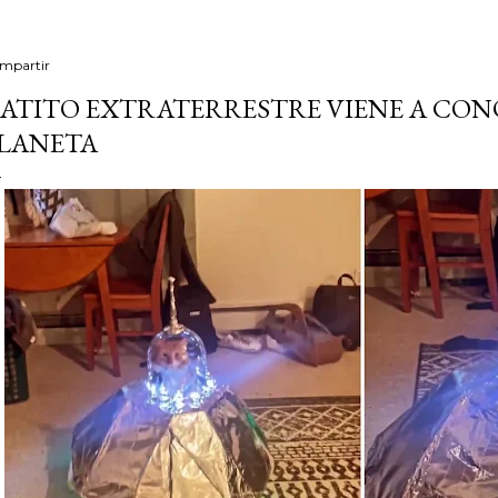
mpartir
ATITO EXTRATERRESTRE VIENE A CO
LANETA