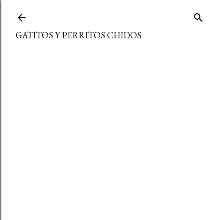
Ir al contenido principal
GATITOS Y PERRITOS CHIDOS