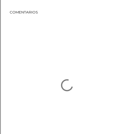
COMENTARIOS