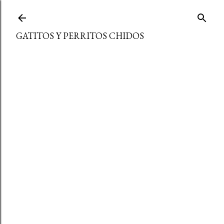
Ir al contenido principal
GATITOS Y PERRITOS CHIDOS