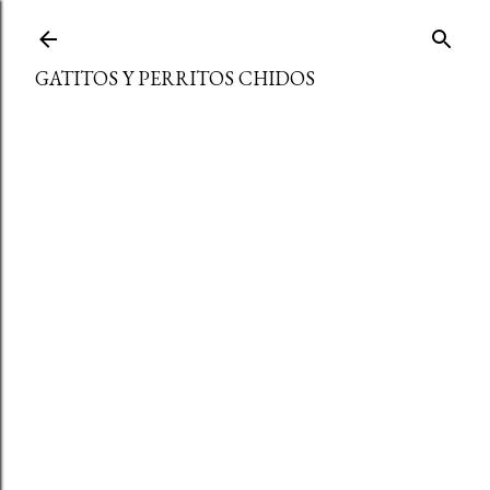
Ir al contenido principal
GATITOS Y PERRITOS CHIDOS