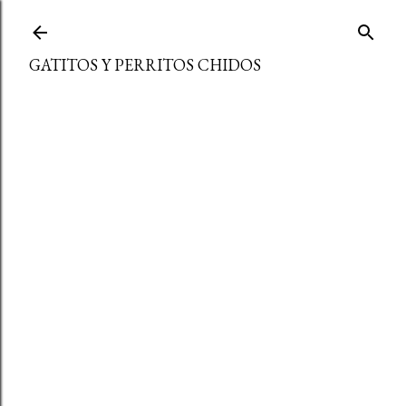
Ir al contenido principal
GATITOS Y PERRITOS CHIDOS