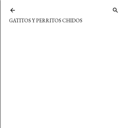
Ir al contenido principal
GATITOS Y PERRITOS CHIDOS