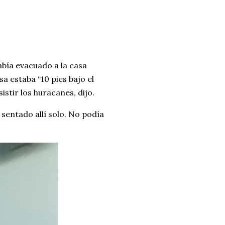
había evacuado a la casa
a estaba “10 pies bajo el
istir los huracanes, dijo.
 sentado allí solo. No podía