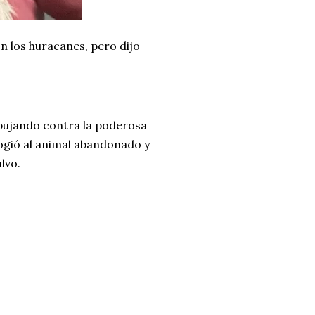
on los huracanes, pero dijo
mpujando contra la poderosa
cogió al animal abandonado y
lvo.