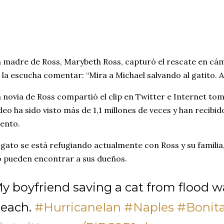
 madre de Ross, Marybeth Ross, capturó el rescate en cáma
 la escucha comentar: “Mira a Michael salvando al gatito. 
 novia de Ross compartió el clip en Twitter e Internet to
deo ha sido visto más de 1,1 millones de veces y han reci
iento.
 gato se está refugiando actualmente con Ross y su familia, 
 pueden encontrar a sus dueños.
y boyfriend saving a cat from flood w
each.
#HurricaneIan
#Naples
#Bonit