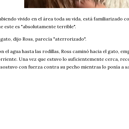
biendo vivido en el área toda su vida, está familiarizado c
e este es "absolutamente terrible".
 gato, dijo Ross, parecía "aterrorizado".
n el agua hasta las rodillas, Ross caminó hacia el gato, e
rriente. Una vez que estuvo lo suficientemente cerca, re
 sostuvo con fuerza contra su pecho mientras lo ponía a sa