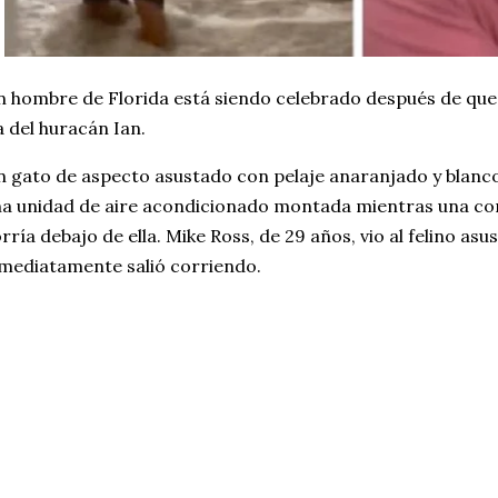
 hombre de Florida está siendo celebrado después de que 
a del huracán Ian.
 gato de aspecto asustado con pelaje anaranjado y blanc
a unidad de aire acondicionado montada mientras una co
rría debajo de ella. Mike Ross, de 29 años, vio al felino a
mediatamente salió corriendo.