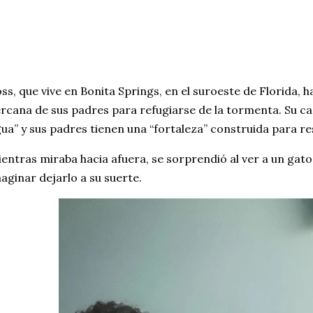
ss, que vive en Bonita Springs, en el suroeste de Florida, 
rcana de sus padres para refugiarse de la tormenta. Su cas
ua” y sus padres tienen una “fortaleza” construida para res
entras miraba hacia afuera, se sorprendió al ver a un gato
aginar dejarlo a su suerte.