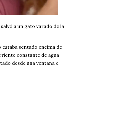
salvó a un gato varado de la
o estaba sentado encima de
rriente constante de agua
sustado desde una ventana e