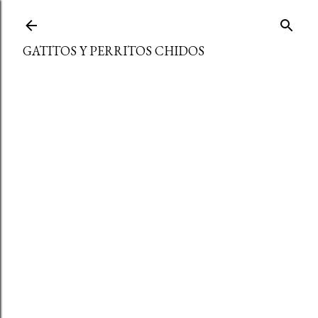
Ir al contenido principal
GATITOS Y PERRITOS CHIDOS