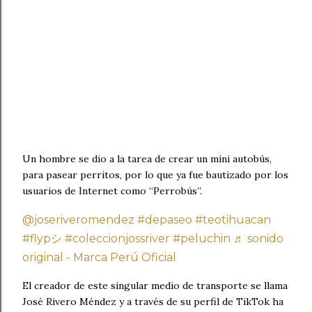
Un hombre se dio a la tarea de crear un mini autobús,
para pasear perritos, por lo que ya fue bautizado por los
usuarios de Internet como “Perrobús”.
@joseriveromendez
#depaseo
#teotihuacan
#flypシ
#coleccionjossriver
#peluchin
♬ sonido
original - Marca Perú Oficial
El creador de este singular medio de transporte se llama
José Rivero Méndez y a través de su perfil de TikTok ha