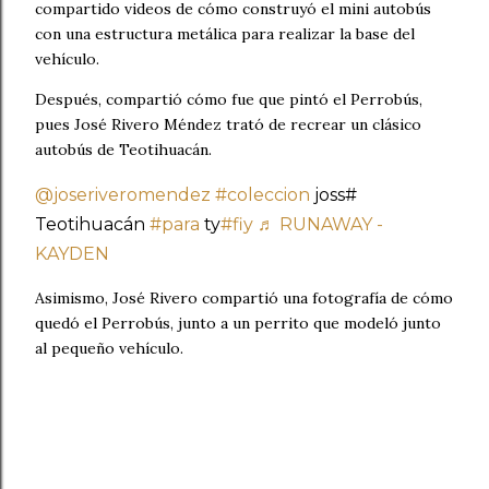
compartido videos de cómo construyó el mini autobús
con una estructura metálica para realizar la base del
vehículo.
Después, compartió cómo fue que pintó el Perrobús,
pues José Rivero Méndez trató de recrear un clásico
autobús de Teotihuacán.
@joseriveromendez
#coleccion
joss#
Teotihuacán
#para
ty
#fiy
♬ RUNAWAY -
KAYDEN
Asimismo, José Rivero compartió una fotografía de cómo
quedó el Perrobús, junto a un perrito que modeló junto
al pequeño vehículo.