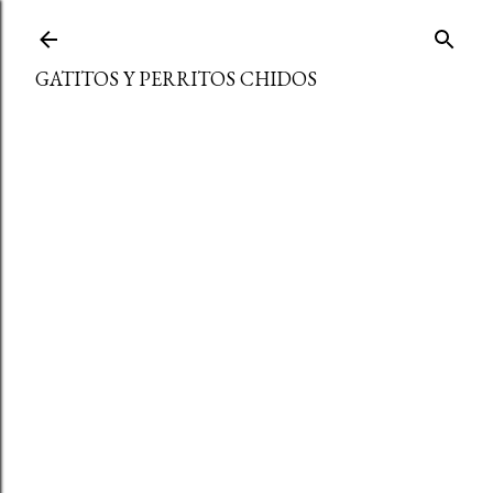
Ir al contenido principal
GATITOS Y PERRITOS CHIDOS