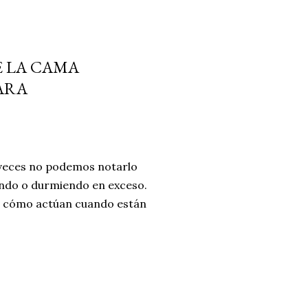
E LA CAMA
EARA
a veces no podemos notarlo
ando o durmiendo en exceso.
r cómo actúan cuando están