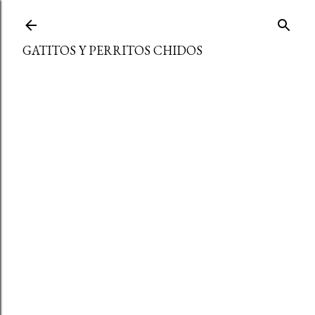
Ir al contenido principal
GATITOS Y PERRITOS CHIDOS