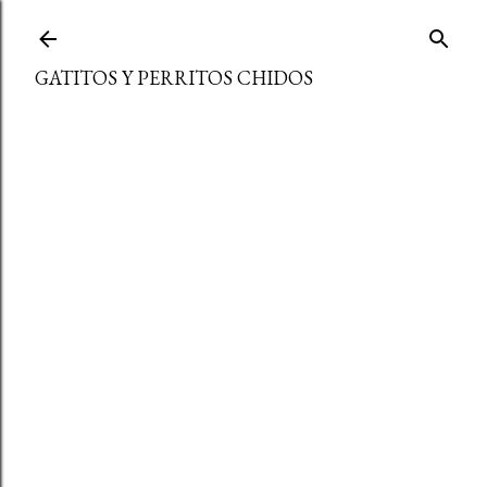
Ir al contenido principal
GATITOS Y PERRITOS CHIDOS