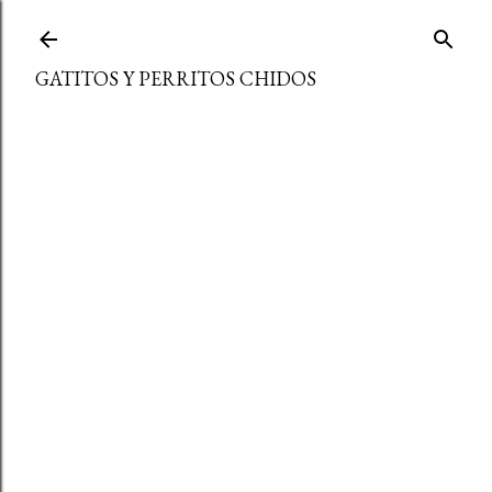
Ir al contenido principal
GATITOS Y PERRITOS CHIDOS