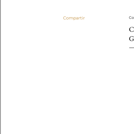
Compartir
Co
C
G