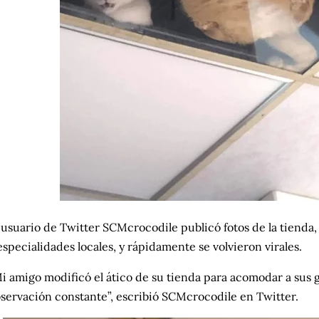
 usuario de Twitter SCMcrocodile publicó fotos de la tienda
especialidades locales, y rápidamente se volvieron virales.
i amigo modificó el ático de su tienda para acomodar a sus g
servación constante”, escribió SCMcrocodile en Twitter.