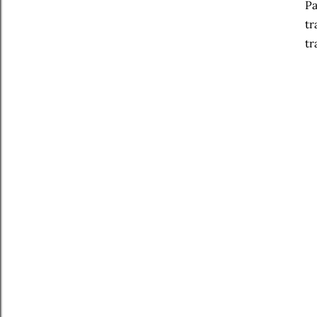
Pa
tr
tr