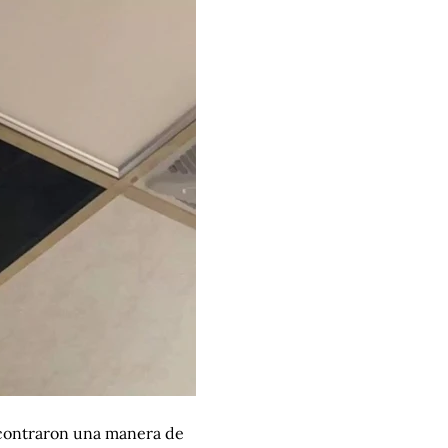
ncontraron una manera de