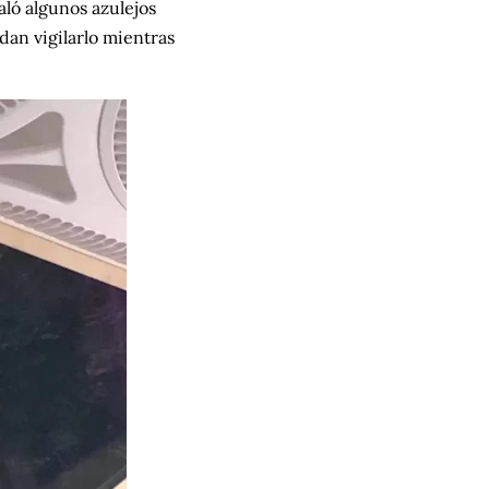
aló algunos azulejos
dan vigilarlo mientras