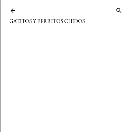
Ir al contenido principal
GATITOS Y PERRITOS CHIDOS