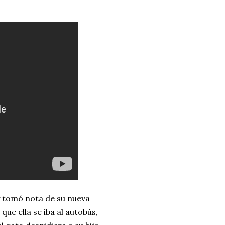
 y tomó nota de su nueva
que ella se iba al autobús,