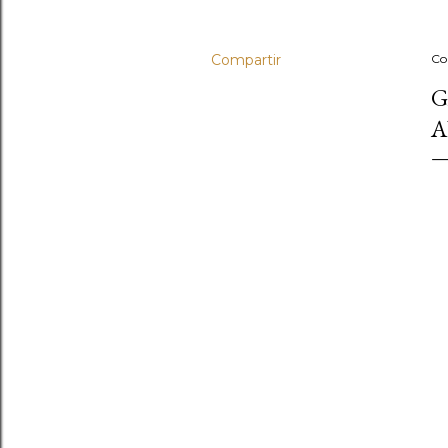
Compartir
Co
G
A