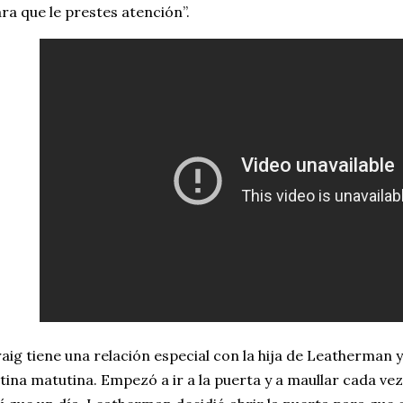
ra que le prestes atención”.
aig tiene una relación especial con la hija de Leatherman
tina matutina. Empezó a ir a la puerta y a maullar cada vez 