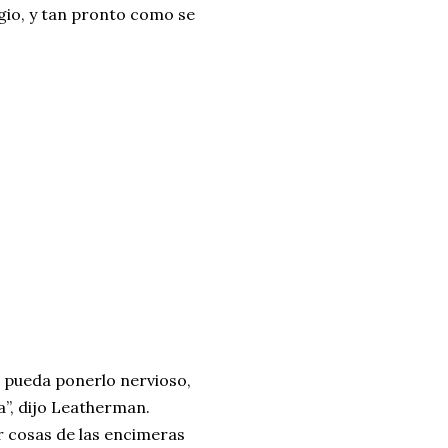
gio, y tan pronto como se
e pueda ponerlo nervioso,
a”, dijo Leatherman.
r cosas de las encimeras