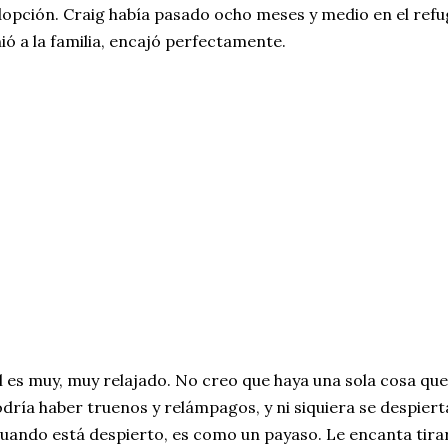
opción. Craig había pasado ocho meses y medio en el refu
ió a la familia, encajó perfectamente.
l es muy, muy relajado. No creo que haya una sola cosa qu
dría haber truenos y relámpagos, y ni siquiera se despiert
uando está despierto, es como un payaso. Le encanta tira