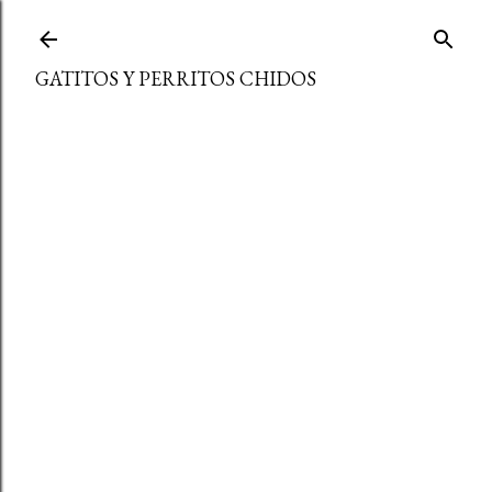
Ir al contenido principal
GATITOS Y PERRITOS CHIDOS