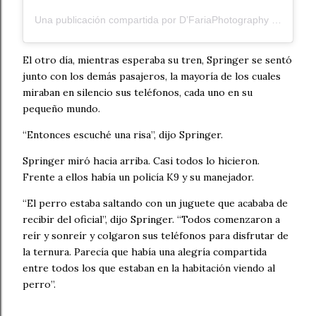
Una publicación compartida por D’FariaPhotography (@dfariaphotography)
El otro día, mientras esperaba su tren, Springer se sentó
junto con los demás pasajeros, la mayoría de los cuales
miraban en silencio sus teléfonos, cada uno en su
pequeño mundo.
“Entonces escuché una risa”, dijo Springer.
Springer miró hacia arriba. Casi todos lo hicieron.
Frente a ellos había un policía K9 y su manejador.
“El perro estaba saltando con un juguete que acababa de
recibir del oficial”, dijo Springer. “Todos comenzaron a
reír y sonreír y colgaron sus teléfonos para disfrutar de
la ternura. Parecía que había una alegría compartida
entre todos los que estaban en la habitación viendo al
perro”.