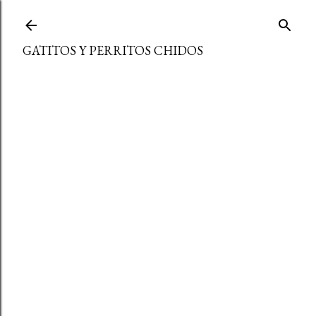
Ir al contenido principal
GATITOS Y PERRITOS CHIDOS