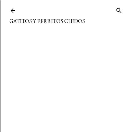
Ir al contenido principal
GATITOS Y PERRITOS CHIDOS