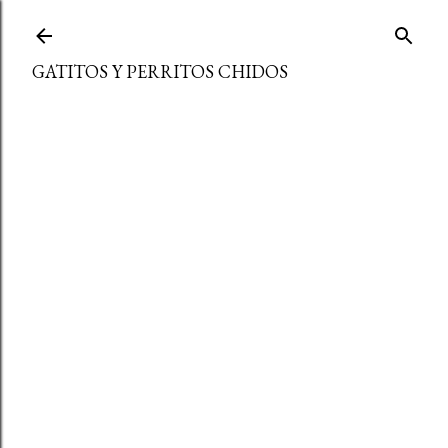
Ir al contenido principal
GATITOS Y PERRITOS CHIDOS