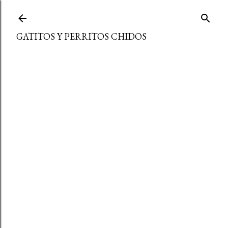
Ir al contenido principal
GATITOS Y PERRITOS CHIDOS