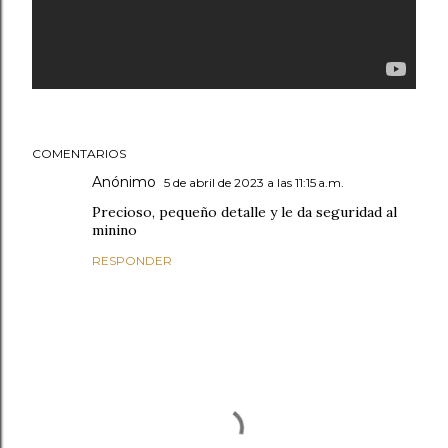
COMENTARIOS
Anónimo
5 de abril de 2023 a las 11:15 a.m.
Precioso, pequeño detalle y le da seguridad al
minino
RESPONDER