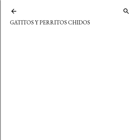
Ir al contenido principal
GATITOS Y PERRITOS CHIDOS