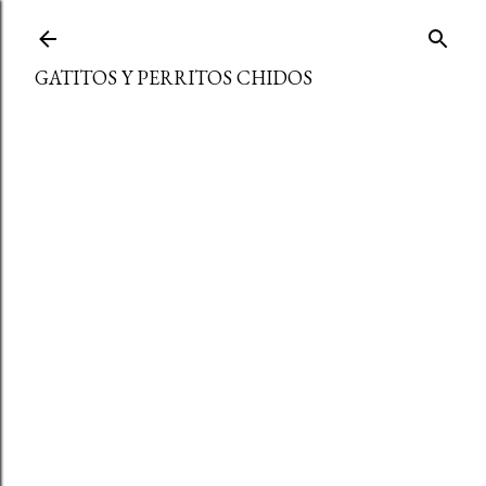
Ir al contenido principal
GATITOS Y PERRITOS CHIDOS