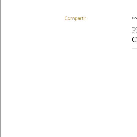
Compartir
Co
P
C