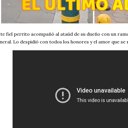
te fiel perrito acompañó al ataúd de su dueño con un ramo 
neral. Lo despidió con todos los honores y el amor que se