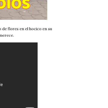
de flores en el hocico en su
 merece.