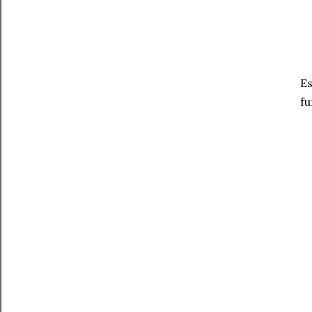
Es
fu