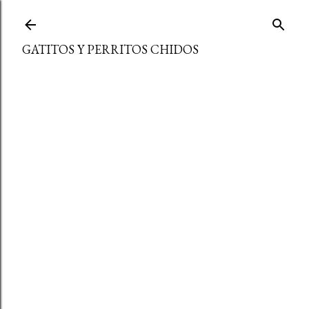
Ir al contenido principal
GATITOS Y PERRITOS CHIDOS