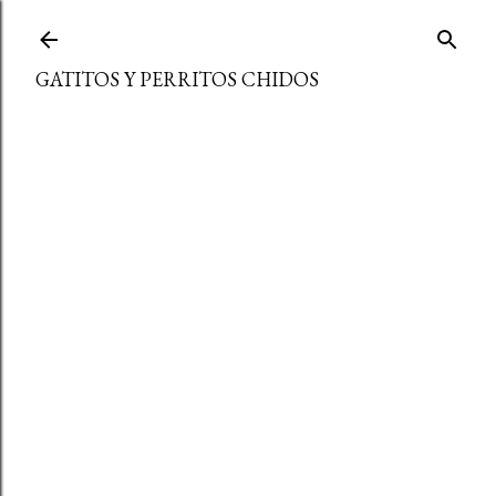
Ir al contenido principal
GATITOS Y PERRITOS CHIDOS