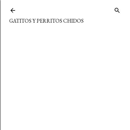
Ir al contenido principal
GATITOS Y PERRITOS CHIDOS