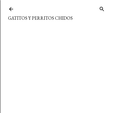
Ir al contenido principal
GATITOS Y PERRITOS CHIDOS