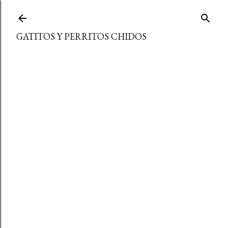
Ir al contenido principal
GATITOS Y PERRITOS CHIDOS