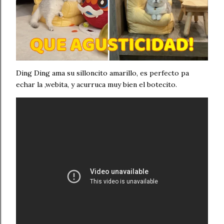
Ding Ding ama su silloncito amarillo, es perfecto pa
echar la ,webita, y acurruca muy bien el botecito.