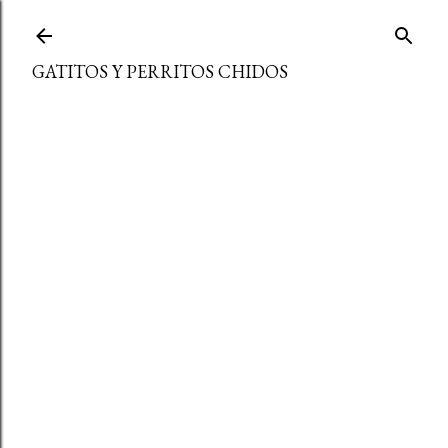
Ir al contenido principal
GATITOS Y PERRITOS CHIDOS