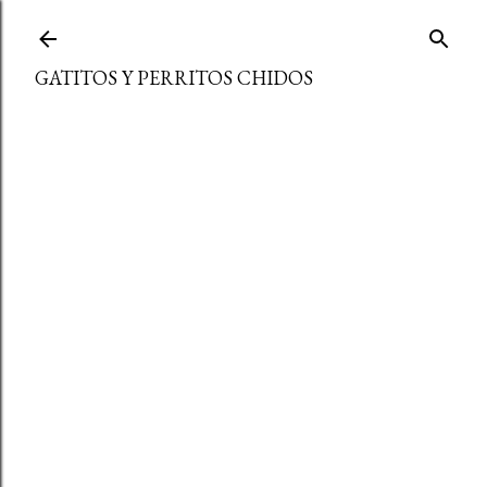
Ir al contenido principal
GATITOS Y PERRITOS CHIDOS