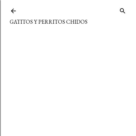
Ir al contenido principal
GATITOS Y PERRITOS CHIDOS