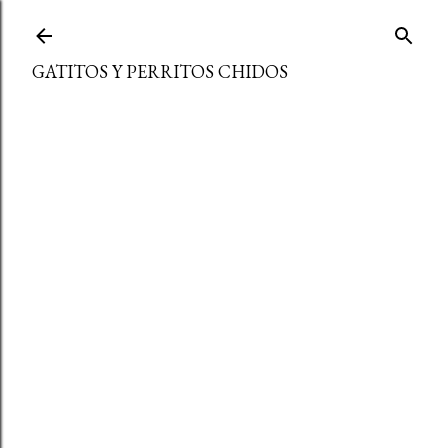
Ir al contenido principal
GATITOS Y PERRITOS CHIDOS