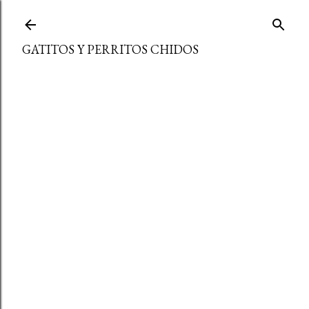
Ir al contenido principal
GATITOS Y PERRITOS CHIDOS