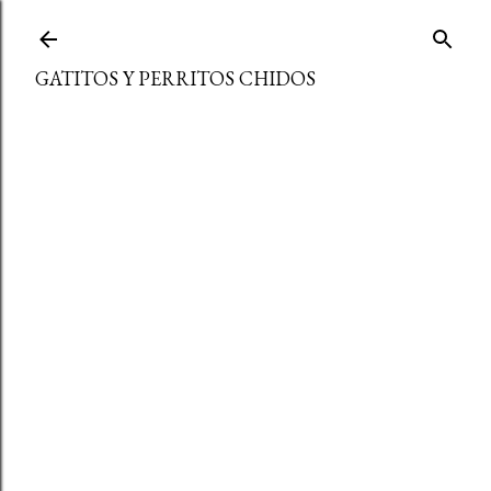
Ir al contenido principal
GATITOS Y PERRITOS CHIDOS